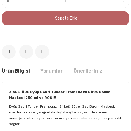
Sepete Ekle
Ürün Bilgisi
Yorumlar
Önerileriniz
6 AL 5 ÖDE Eyüp Sabri Tuncer Frambuazlı Sirke Bakım
Maskesi 250 ml ve ROSIE
Eyüp Sabri Tuncer Frambuazlı Sirke& Süper Saç Bakım Maskesi,
özel formülü ve içeriğindeki doğal yağlar sayesinde saçınızı
yumuşatarak kolayca taramanıza yardımcı olur ve saçınıza parlaklık
sağlar.