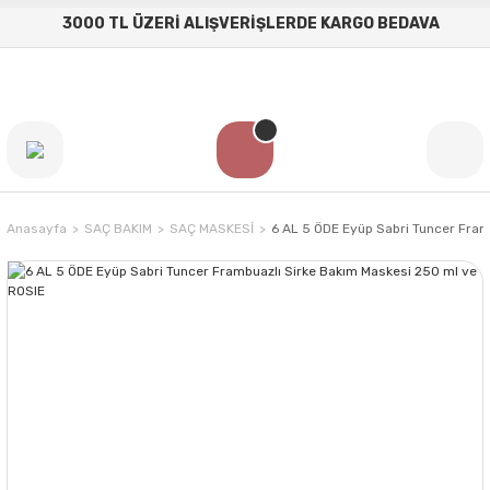
3000 TL ÜZERİ ALIŞVERİŞLERDE KARGO BEDAVA
Anasayfa
SAÇ BAKIM
SAÇ MASKESİ
6 AL 5 ÖDE Eyüp Sabri Tuncer Fram