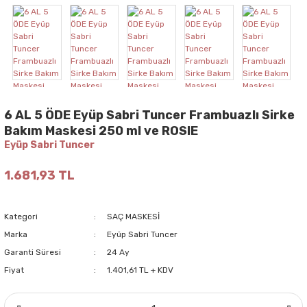
6 AL 5 ÖDE Eyüp Sabri Tuncer Frambuazlı Sirke
Bakım Maskesi 250 ml ve ROSIE
Eyüp Sabri Tuncer
1.681,93 TL
Kategori
SAÇ MASKESİ
Marka
Eyüp Sabri Tuncer
Garanti Süresi
24 Ay
Fiyat
1.401,61 TL + KDV