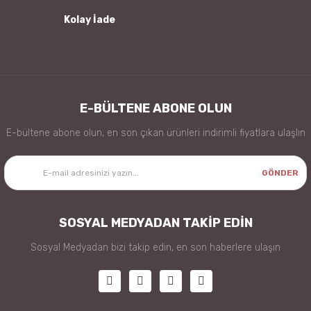
Kolay İade
Gönder
E-BÜLTENE ABONE OLUN
E-bültene abone olun, en son çıkan ürünleri indirimli fiyatlara ulaşlın
GÖNDER
SOSYAL MEDYADAN TAKİP EDİN
Sosyal Medyadan bizi takip edin, en son haberlere ulaşın