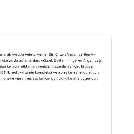
narak Avrupa Vejetaryenler Birliği tarafından verilen V-
ı olarak da adlandırılan, yüksek E vitamini içeren Argan yağı,
n keratin miktarının yeniden kazanılması için, bitkisel
i BIOTIN, multi-vitamin kompleksi ve atkestanesi ekstraktıyla
, kuru ve yıpranmış saçlar için günlük kullanıma uygundur.