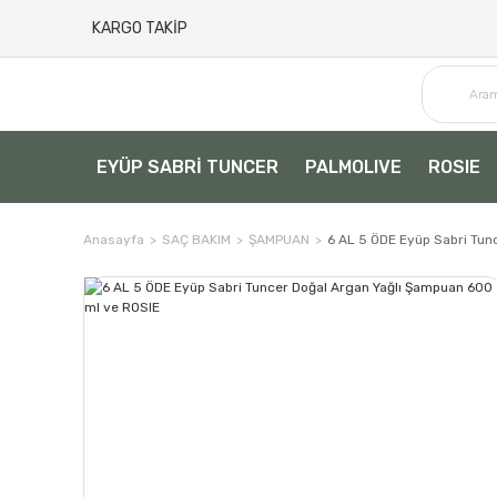
KARGO TAKİP
EYÜP SABRİ TUNCER
PALMOLIVE
ROSIE
Anasayfa
SAÇ BAKIM
ŞAMPUAN
6 AL 5 ÖDE Eyüp Sabri Tun