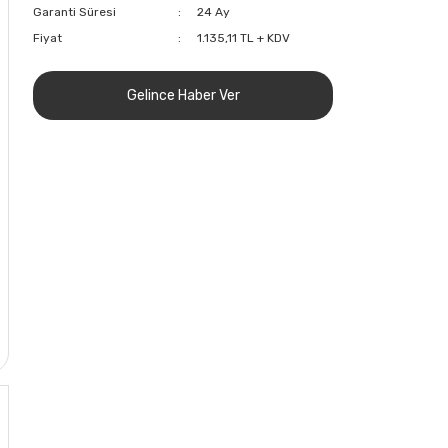
Garanti Süresi
24 Ay
Fiyat
1.135,11 TL + KDV
Gelince Haber Ver