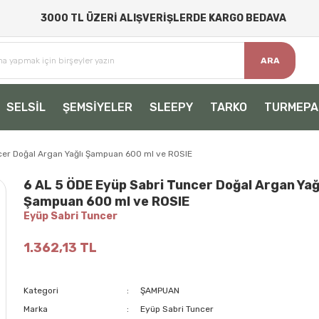
3000 TL ÜZERİ ALIŞVERİŞLERDE KARGO BEDAVA
ARA
SELSİL
ŞEMSİYELER
SLEEPY
TARKO
TURMEPA
cer Doğal Argan Yağlı Şampuan 600 ml ve ROSIE
6 AL 5 ÖDE Eyüp Sabri Tuncer Doğal Argan Yağ
Şampuan 600 ml ve ROSIE
Eyüp Sabri Tuncer
1.362,13 TL
Kategori
ŞAMPUAN
Marka
Eyüp Sabri Tuncer