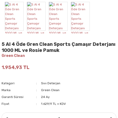
5 Al 4 Öde Gren Clean Sports Çamaşır Deterjanı
1000 ML ve Rosie Pamuk
Green Clean
1.954,93 TL
Kategori
Sıvı Deterjan
Marka
Green Clean
Garanti Süresi
24 Ay
Fiyat
1.629,11 TL + KDV