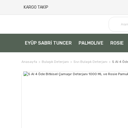
KARGO TAKİP
EYÜP SABRİ TUNCER
PALMOLIVE
ROSIE
Anasayfa
Bulaşık Deterjanı
Sıvı Bulaşık Deterjanı
5 Al 4 Öd