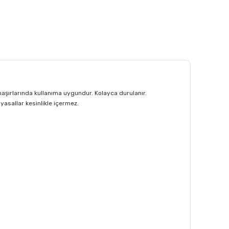
amaşırlarında kullanıma uygundur. Kolayca durulanır.
yasallar kesinlikle içermez.