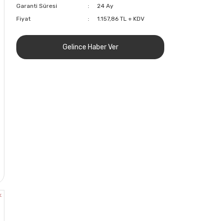
Garanti Süresi
24 Ay
Fiyat
1.157,86 TL + KDV
Gelince Haber Ver