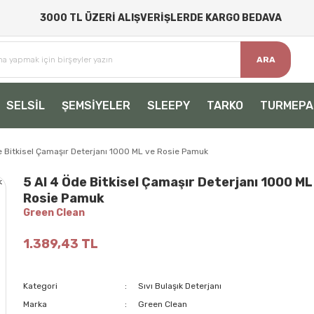
3000 TL ÜZERİ ALIŞVERİŞLERDE KARGO BEDAVA
ARA
SELSİL
ŞEMSİYELER
SLEEPY
TARKO
TURMEPA
e Bitkisel Çamaşır Deterjanı 1000 ML ve Rosie Pamuk
5 Al 4 Öde Bitkisel Çamaşır Deterjanı 1000 ML
Rosie Pamuk
Green Clean
1.389,43 TL
Kategori
Sıvı Bulaşık Deterjanı
Marka
Green Clean