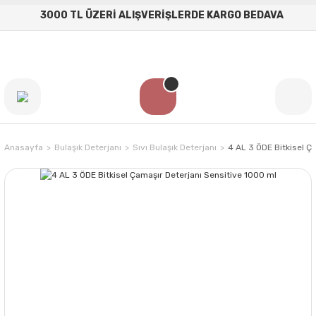
3000 TL ÜZERİ ALIŞVERİŞLERDE KARGO BEDAVA
Anasayfa
Bulaşık Deterjanı
Sıvı Bulaşık Deterjanı
4 AL 3 ÖDE Bitkisel Ç