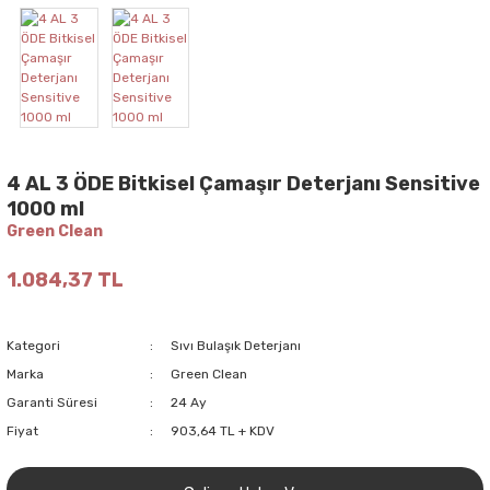
4 AL 3 ÖDE Bitkisel Çamaşır Deterjanı Sensitive
1000 ml
Green Clean
1.084,37 TL
Kategori
Sıvı Bulaşık Deterjanı
Marka
Green Clean
Garanti Süresi
24 Ay
Fiyat
903,64 TL + KDV