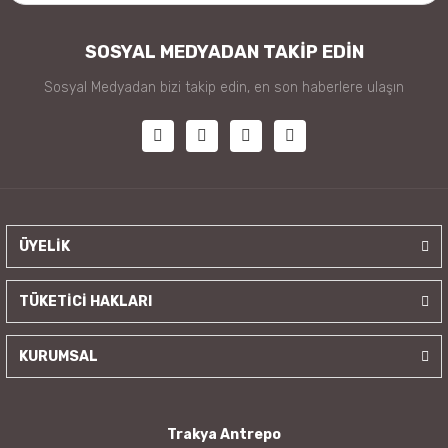
SOSYAL MEDYADAN TAKİP EDİN
Sosyal Medyadan bizi takip edin, en son haberlere ulaşın
ÜYELİK
TÜKETİCİ HAKLARI
KURUMSAL
Trakya Antrepo