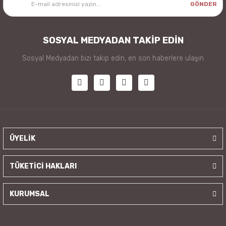
GÖNDER
SOSYAL MEDYADAN TAKİP EDİN
Sosyal Medyadan bizi takip edin, en son haberlere ulaşın
ÜYELİK
TÜKETİCİ HAKLARI
KURUMSAL