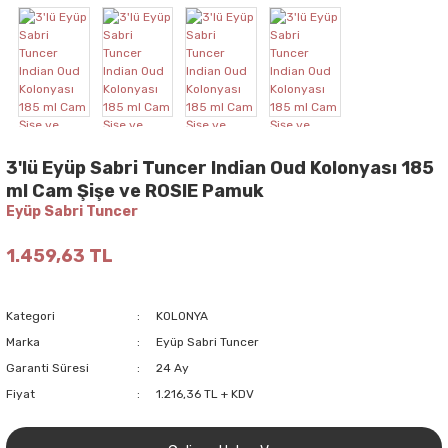
3'lü Eyüp Sabri Tuncer Indian Oud Kolonyası 185
ml Cam Şişe ve ROSIE Pamuk
Eyüp Sabri Tuncer
1.459,63 TL
Kategori
KOLONYA
Marka
Eyüp Sabri Tuncer
Garanti Süresi
24 Ay
Fiyat
1.216,36 TL + KDV