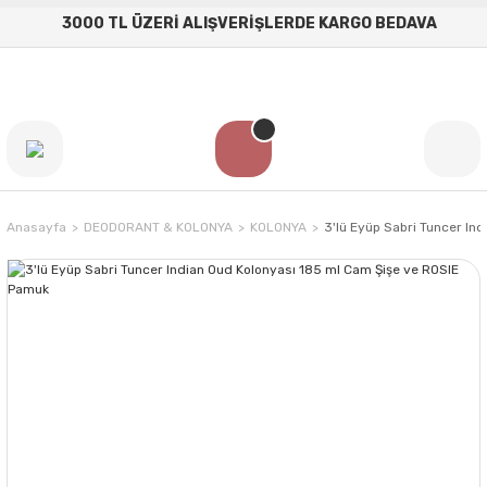
3000 TL ÜZERİ ALIŞVERİŞLERDE KARGO BEDAVA
Anasayfa
DEODORANT & KOLONYA
KOLONYA
3'lü Eyüp Sabri Tuncer In