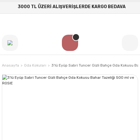
3000 TL ÜZERİ ALIŞVERİŞLERDE KARGO BEDAVA
Anasayfa
Oda Kokuları
3'lü Eyüp Sabri Tuncer Gizli Bahçe Oda Kokusu Ba