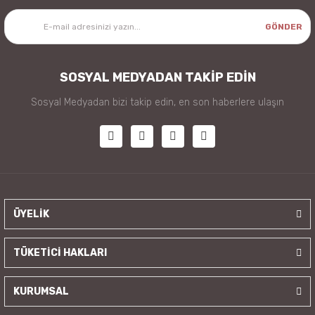
GÖNDER
SOSYAL MEDYADAN TAKİP EDİN
Sosyal Medyadan bizi takip edin, en son haberlere ulaşın
ÜYELİK
TÜKETİCİ HAKLARI
KURUMSAL