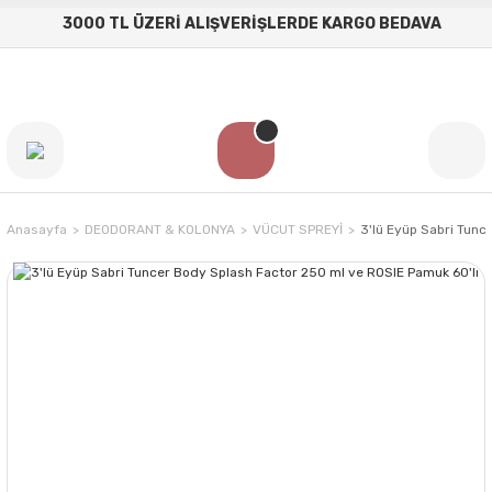
3000 TL ÜZERİ ALIŞVERİŞLERDE KARGO BEDAVA
Anasayfa
DEODORANT & KOLONYA
VÜCUT SPREYİ
3'lü Eyüp Sabri Tunc