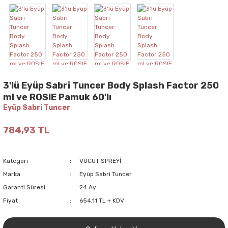
3'lü Eyüp Sabri Tuncer Body Splash Factor 250
ml ve ROSIE Pamuk 60'lı
Eyüp Sabri Tuncer
784,93 TL
Kategori
VÜCUT SPREYİ
Marka
Eyüp Sabri Tuncer
Garanti Süresi
24 Ay
Fiyat
654,11 TL + KDV