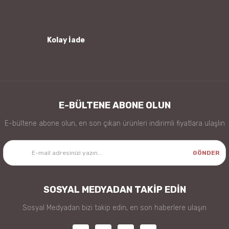
Kolay İade
Gönder
E-BÜLTENE ABONE OLUN
E-bültene abone olun, en son çıkan ürünleri indirimli fiyatlara ulaşlın
GÖNDER
SOSYAL MEDYADAN TAKİP EDİN
Sosyal Medyadan bizi takip edin, en son haberlere ulaşın