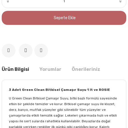
Sepete Ekle
Ürün Bilgisi
Yorumlar
Önerileriniz
3 Adet Green Clean Bitkisel Çamaşır Suyu 1 lt ve ROSIE
U Green Clean Bitkisel Çamaşır Suyu, bitki bazlı formülü sayesinde
etkin bir şekilde temizler ve korur. Bitkisel çamaşır suyu ile klozet,
derz, banyo, mutfak yüzeyler gibi silinebilir tüm yüzeyler ve
çamaşırlarda etkili temizlik sağlar. Lekeleri çıkarmada hızlı ve etkili
yapısı ile sert sularda rahatlıkla kullanılabilir. Beyazlarda doğal
parlaklık verirken renkliler ilk günkü gibi canlılığını korur. Kalıntı