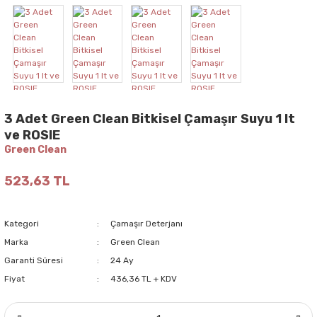
3 Adet Green Clean Bitkisel Çamaşır Suyu 1 lt
ve ROSIE
Green Clean
523,63 TL
Kategori
Çamaşır Deterjanı
Marka
Green Clean
Garanti Süresi
24 Ay
Fiyat
436,36 TL + KDV