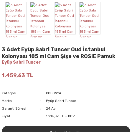
3 Adet Eyüp Sabri Tuncer Oud İstanbul
Kolonyası 185 ml Cam Şişe ve ROSIE Pamuk
Eyüp Sabri Tuncer
1.459,63 TL
Kategori
KOLONYA
Marka
Eyüp Sabri Tuncer
Garanti Süresi
24 Ay
Fiyat
1.216,36 TL + KDV