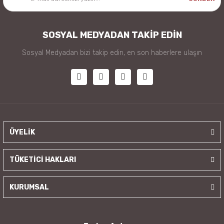
SOSYAL MEDYADAN TAKİP EDİN
Sosyal Medyadan bizi takip edin, en son haberlere ulaşın
ÜYELİK
TÜKETİCİ HAKLARI
KURUMSAL