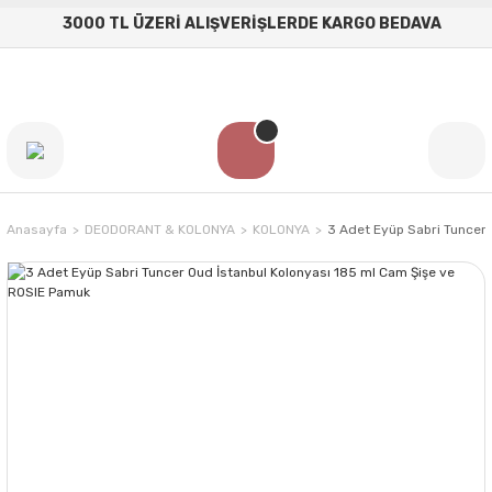
3000 TL ÜZERİ ALIŞVERİŞLERDE KARGO BEDAVA
Anasayfa
DEODORANT & KOLONYA
KOLONYA
3 Adet Eyüp Sabri Tuncer