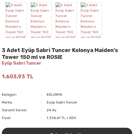
3 Adet Eyüp Sabri Tuncer Kolonya Maiden's
Tower 150 ml ve ROSIE
Eyüp Sabri Tuncer
1.603,93 TL
Kategori
KOLONYA
Marka
Eyüp Sabri Tuncer
Garanti Süresi
24 Ay
Fiyat
1.336,61 TL + KDV