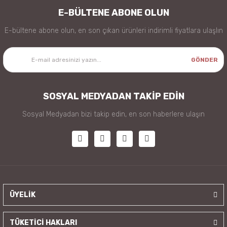
E-BÜLTENE ABONE OLUN
E-bültene abone olun, en son çıkan ürünleri indirimli fiyatlara ulaşlın
GÖNDER
SOSYAL MEDYADAN TAKİP EDİN
Sosyal Medyadan bizi takip edin, en son haberlere ulaşın
ÜYELİK
TÜKETİCİ HAKLARI