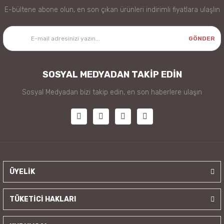
E-bültene abone olun, en son çıkan ürünleri indirimli fiyatlara ulaşlın
GÖNDER
SOSYAL MEDYADAN TAKİP EDİN
Sosyal Medyadan bizi takip edin, en son haberlere ulaşın
ÜYELİK
TÜKETİCİ HAKLARI