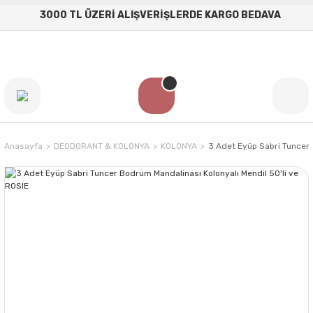
3000 TL ÜZERİ ALIŞVERİŞLERDE KARGO BEDAVA
Anasayfa
DEODORANT & KOLONYA
KOLONYA
3 Adet Eyüp Sabri Tuncer 