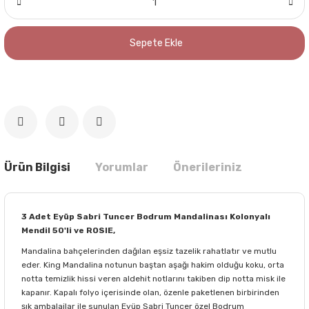
Sepete Ekle
Ürün Bilgisi
Yorumlar
Önerileriniz
3 Adet Eyüp Sabri Tuncer Bodrum Mandalinası Kolonyalı
Mendil 50'li ve ROSIE,
Mandalina bahçelerinden dağılan eşsiz tazelik rahatlatır ve mutlu
eder. King Mandalina notunun baştan aşağı hakim olduğu koku, orta
notta temizlik hissi veren aldehit notlarını takiben dip notta misk ile
kapanır. Kapalı folyo içerisinde olan, özenle paketlenen birbirinden
şık ambalajlar ile sunulan Eyüp Sabri Tuncer özel Bodrum