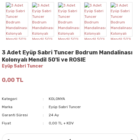
3 Adet Eyüp Sabri Tuncer Bodrum Mandalinası
Kolonyalı Mendil 50'li ve ROSIE
Eyüp Sabri Tuncer
0,00 TL
Kategori
KOLONYA
Marka
Eyüp Sabri Tuncer
Garanti Süresi
24 Ay
Fiyat
0,00 TL + KDV